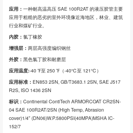
应用：
一种耐高温高压 SAE 100R2AT 的液压胶管主要
应用于粗糙的恶劣的室外环境像近海地区，林业、建筑
行业和煤矿行业。
内胶：
氯丁橡胶
增强层：
两层高强度编织钢丝
外胶：
黑色氯丁胶和耐磨层
应用温度:
-40 ℉至 250 ℉（-40℃至 121℃）
应用标准：
EN853 2SN, GB/T3683.1 2SN, SAE J517
R2S, ISO 1436 2SN
标识：
Continental ContiTech ARMORCOAT CR2SN-
04 SAE 100R2AT/2SN (High Temp, Abrasion
cover)1/4″ (DN06)W.P.5800PSI(40MPA)MSHA IC-
152/7