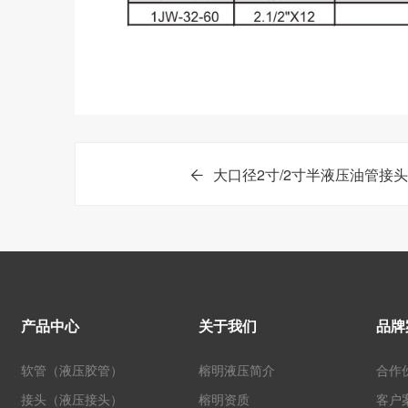
大口径2寸/2寸半液压油管接头
产品中心
关于我们
品牌
软管（液压胶管）
榕明液压简介
合作
接头（液压接头）
榕明资质
客户