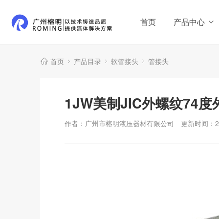
首页
产品中心
首页
产品目录
软管接头
管接头
1JW美制JIC外螺纹74
作者：广州市榕明液压器材有限公司
更新时间：202