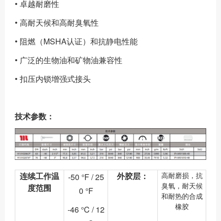
• 卓越耐磨性
• 高耐天候和高耐臭氧性
• 阻燃（MSHA认证）和抗静电性能
• 广泛的生物油和矿物油兼容性
• 扣压内锁增强式接头
技术参数：
连续工作温
外胶层：
高耐磨损，抗
-50 °F / 25
臭氧，耐天候
度范围
0 °F
和耐热的合成
橡胶
-46 °C / 12