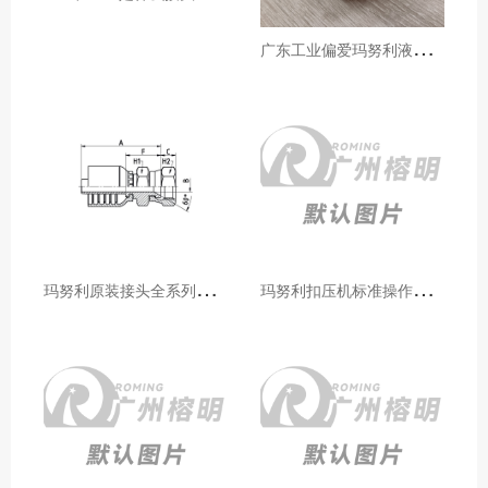
广
东工业偏爱玛努利液压产品的五大原因（代理深度分析）
玛
努利原装接头全系列型号解析：广州客户选型必备指南
玛
努利扣压机标准操作流程：广州代理手把手教学（新手也能学会）