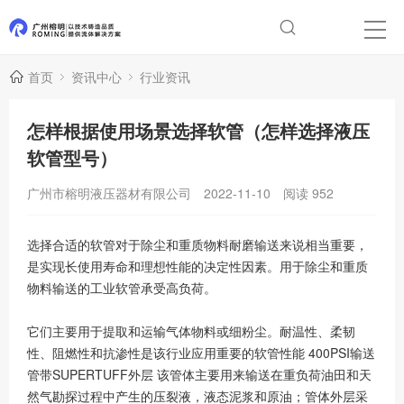
首页
资讯中心
行业资讯
怎样根据使用场景选择软管（怎样选择液压
软管型号）
广州市榕明液压器材有限公司
2022-11-10
阅读
952
选择合适的软管对于除尘和重质物料耐磨输送来说相当重要，
是实现长使用寿命和理想性能的决定性因素。用于除尘和重质
物料输送的工业软管承受高负荷。
它们主要用于提取和运输气体物料或细粉尘。耐温性、柔韧
性、阻燃性和抗渗性是该行业应用重要的软管性能 400PSI输送
管带SUPERTUFF外层 该管体主要用来输送在重负荷油田和天
然气勘探过程中产生的压裂液，液态泥浆和原油；管体外层采