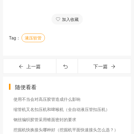
加入收藏
Tag：
液压软管
上一篇
下一篇
随便看看
使用不当会对高压胶管造成什么影响
缩管机又名扣压机和啤喉机（全自动液压管扣压机）
钢丝编织胶管采用锥面密封的要求
挖掘机快换接头哪种好（挖掘机平面快速接头怎么选？）