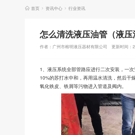
首页
资讯中心
行业资讯
怎么清洗液压油管（液压
作者：广州市榕明液压器材有限公司
更新时间：202
1、液压系统全部管路应进行二次安装，一次
10%的苏打水中和，再用温水清洗，然后干
氧化铁皮、铁屑等污物进入管道及阀内。