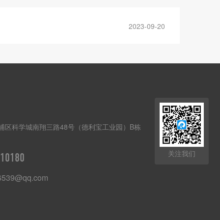
2023-09-20
埔区科学城南翔三路48号（德利宝工业园）B栋
关注我们
10180
6539@qq.com