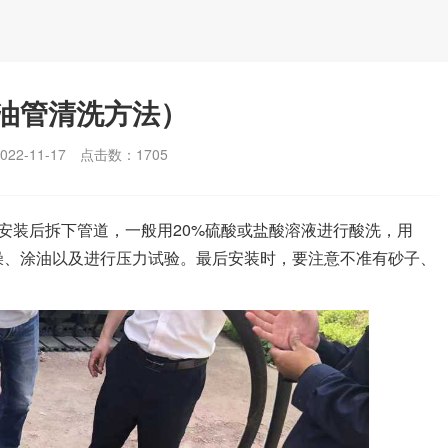
油管清洗方法）
2-11-17
点击数：
1705
安装后拆下管道，一般用20%硫酸或盐酸溶液进行酸洗，用
燥、涂油以及进行压力试验。最后安装时，要注意不准有砂子、