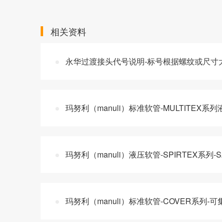
相关资料
永华过渡接头代号说明-标号根据螺纹或尺寸
玛努利（manuli）标准软管-MULTITEX
玛努利（manuli）液压软管-SPIRTEX系列
玛努利（manuli）标准软管-COVER系列-