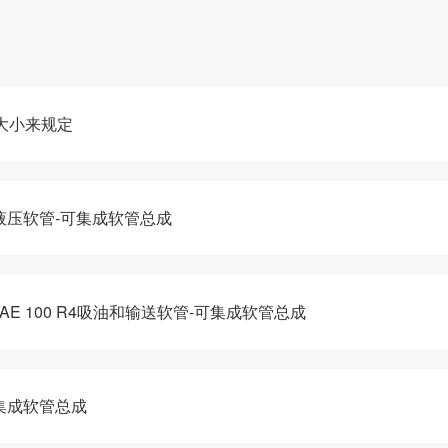
大小来规定
系列液压软管-可集成软管总成
-SAE 100 R4吸油和输送软管-可集成软管总成
可集成软管总成