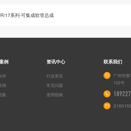
ER/17系列-可集成软管总成
案例
资讯中心
联系我们
广州市黄
伙伴
行业资讯
102号
案例
常见问题
189227
图集
使用指南
216015