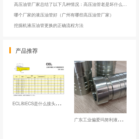
高压油管厂家总结了以下几种情况：高压油管老是坏什么原因！
哪个厂家的液压油管好（广州有哪些高压油管厂家）
挖掘机液压油管更换的正确流程方法
产品推荐
E
CL和ECS是什么接头，用于什么胶管或管件
广
东工业偏爱玛努利液压产品的五大原因（代理深度分析）