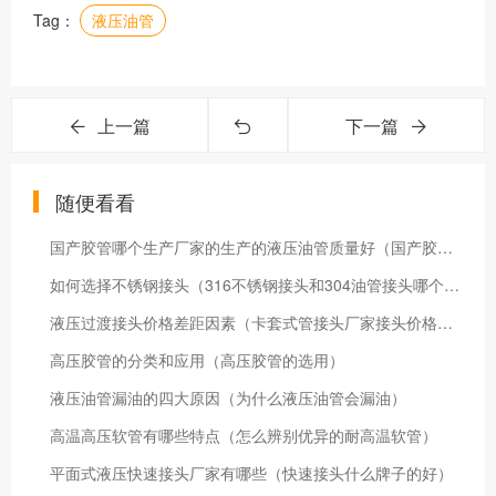
Tag：
液压油管
上一篇
下一篇
随便看看
国产胶管哪个生产厂家的生产的液压油管质量好（国产胶管价格怎么样）
如何选择不锈钢接头（316不锈钢接头和304油管接头哪个好）
液压过渡接头价格差距因素（卡套式管接头厂家接头价格受哪些因素影响）
高压胶管的分类和应用（高压胶管的选用）
液压油管漏油的四大原因（为什么液压油管会漏油）
高温高压软管有哪些特点（怎么辨别优异的耐高温软管）
平面式液压快速接头厂家有哪些（快速接头什么牌子的好）