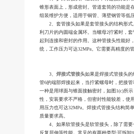
锥形表面上，形成密封。管道套筒的功能是
组装维护方便，适用于铜管、薄壁钢管等低
2、套管接头如果是套管接头的结构形式。套
利刀片的内圆端金属环。当螺母2拧紧时，套
起到连接和密封的作用。这种管接头性能好
统，工作压力可达32MPa。它需要高精度的
3、
焊接式管接头
如果是焊接式管接头的
管6的端部焊接起来，当拧紧螺母时，把接管
一种是用球面与锥面接触密封，如图1(c)所
性，安装要求不严格，但密封性能较差，使
用压力也可达32MPa。焊接式管接头结构
质量要求高。
4、如果软管接头是软管接头，除了需要一
反复屈伸等性能。常见的有两种类型:可拆卸式