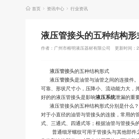
首页
资讯中心
行业资讯
液压管接头的五种结构形
作者：广州市榕明液压器材有限公司
更新时间：202
液压管接头
的五种结构形式
液压
管接头
是油管与油管之间的连接件。
可靠、形状尺寸小，压降小、流动能力大，
好的的液压管接头是影响
液压系统
泄漏的重
液压管接头的五种结构形式分别是什么？
对于小直径的油管与管接头的连接，常用的
式、三通式、四通式等；根据油管与管接头
普通细牙螺纹可用于管接头与其他部件