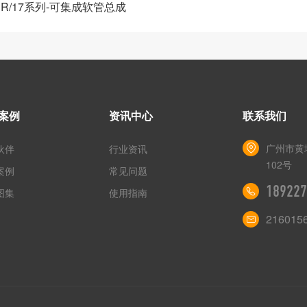
ER/17系列-可集成软管总成
案例
资讯中心
联系我们
广州市黄
伙伴
行业资讯
102号
案例
常见问题
189227
图集
使用指南
216015