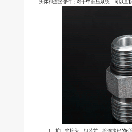
头体和连接部件；对于中低压系统，可以直
1、扩口管接头。组装前，将连接好的6管放