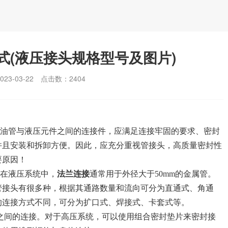
式(液压接头规格型号及图片)
3-03-22
点击数：
2404
油管与液压元件之间的连接件，应满足连接牢固的要求、密封
并且安装和拆卸方便。因此，应充分重视管接头，高质量密封性
要原因！
在液压系统中，
法兰连接
通常用于外径大于50mm的金属管。
管接头有很多种，根据其通路数量和流向可分为直通式、角通
的连接方式不同，可分为扩口式、焊接式、卡套式等。
之间的连接。对于高压系统，可以使用组合密封垫片来密封接