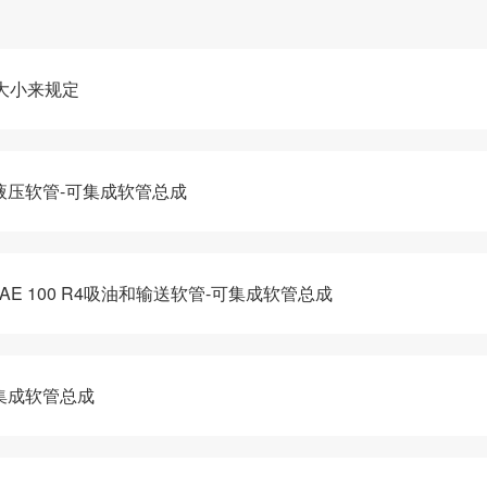
大小来规定
系列液压软管-可集成软管总成
-SAE 100 R4吸油和输送软管-可集成软管总成
可集成软管总成