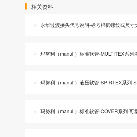
相关资料
永华过渡接头代号说明-标号根据螺纹或尺寸
玛努利（manuli）标准软管-MULTITEX
玛努利（manuli）液压软管-SPIRTEX系列
玛努利（manuli）标准软管-COVER系列-