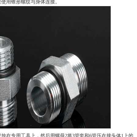
接使用锥形螺纹与身体连接。
在专用工具上，然后用螺母2将3管套和6管压在接头体1上的