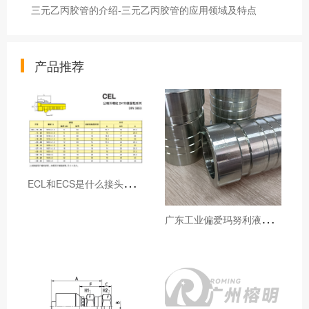
三元乙丙胶管的介绍-三元乙丙胶管的应用领域及特点
产品推荐
E
CL和ECS是什么接头，用于什么胶管或管件
广
东工业偏爱玛努利液压产品的五大原因（代理深度分析）