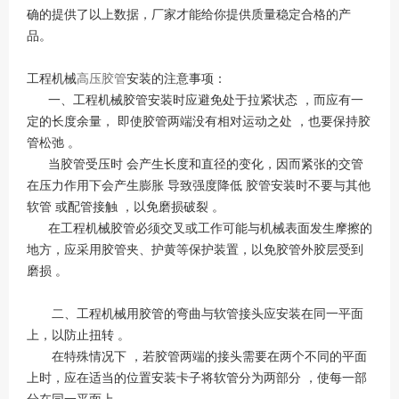
确的提供了以上数据，厂家才能给你提供质量稳定合格的产
品。
工程机械
高压胶管
安装的注意事项：
一、工程机械胶管安装时应避免处于拉紧状态 ，而应有一
定的长度余量， 即使胶管两端没有相对运动之处 ，也要保持胶
管松弛 。
当胶管受压时 会产生长度和直径的变化，因而紧张的交管
在压力作用下会产生膨胀 导致强度降低 胶管安装时不要与其他
软管 或配管接触 ，以免磨损破裂 。
在工程机械胶管必须交叉或工作可能与机械表面发生摩擦的
地方，应采用胶管夹、护黄等保护装置，以免胶管外胶层受到
磨损 。
二、工程机械用胶管的弯曲与软管接头应安装在同一平面
上，以防止扭转 。
在特殊情况下 ，若胶管两端的接头需要在两个不同的平面
上时，应在适当的位置安装卡子将软管分为两部分 ，使每一部
分在同一平面上 。