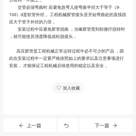
交管必须弯曲时 应避免急弯儿使弯曲半径大于等于（9-
10d）d是软管外径 。工程机械胶管接头至开始弯曲处的直线段
应大于管子外径的六倍 。
安装过程中应避免胶管扭曲 ，当橡胶管受到轻微拧扭转时
，就可能使其强度降低或松脱接头 。
高压胶管是工程机械正常运转过程中必不可少的产品 ，因
此在安装过程中一定要严格按照如上的要求以及注意事项进行
安装， 才能保证工程机械后续使用的稳定以及安全 。
加入收藏
上一篇
下一篇