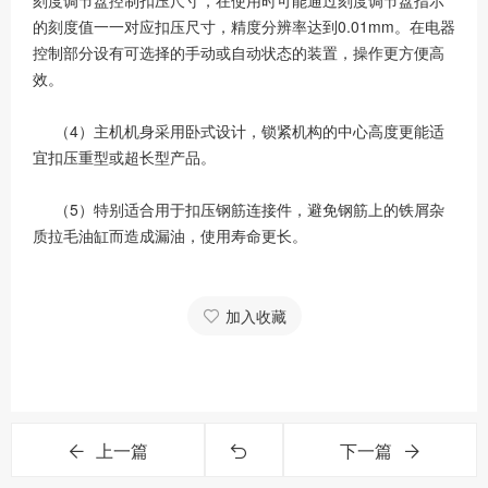
刻度调节盘控制扣压尺寸，在使用时可能通过刻度调节盘指示
的刻度值一一对应扣压尺寸，精度分辨率达到0.01mm。在电器
控制部分设有可选择的手动或自动状态的装置，操作更方便高
效。
（4）主机机身采用卧式设计，锁紧机构的中心高度更能适
宜扣压重型或超长型产品。
（5）特别适合用于扣压钢筋连接件，避免钢筋上的铁屑杂
质拉毛油缸而造成漏油，使用寿命更长。
加入收藏
上一篇
下一篇