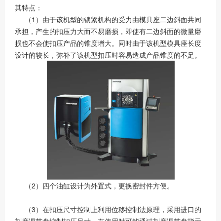
其特点：
（1）由于该机型的锁紧机构的受力由模具座二边斜面共同
承担，产生的扣压力大而不易磨损，即使有二边斜面的微量磨
损也不会使扣压产品的锥度增大。同时由于该机型模具座长度
设计的较长，弥补了该机型扣压时容易造成产品锥度的不足。
（2）四个油缸设计为外置式，更换密封件方便。
（3）在扣压尺寸控制上利用位移控制法原理，采用进口的