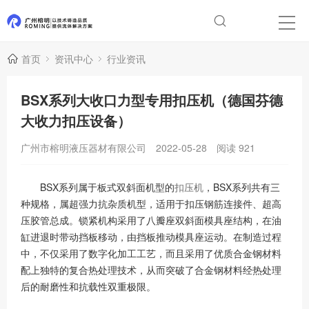
首页
资讯中心
行业资讯
BSX系列大收口力型专用扣压机（德国芬德
大收力扣压设备）
广州市榕明液压器材有限公司
2022-05-28
阅读
921
BSX系列属于板式双斜面机型的
扣压机
，BSX系列共有三
种规格，属超强力抗杂质机型，适用于扣压钢筋连接件、超高
压胶管总成。锁紧机构采用了八瓣座双斜面模具座结构，在油
缸进退时带动挡板移动，由挡板推动模具座运动。在制造过程
中，不仅采用了数字化加工工艺，而且采用了优质合金钢材料
配上独特的复合热处理技术，从而突破了合金钢材料经热处理
后的耐磨性和抗载性双重极限。