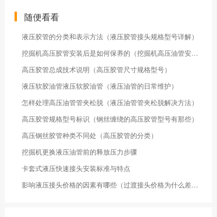
随便看看
液压胶管的分类和表示方法（液压胶管接头规格型号详解）
挖掘机高压胶管安装后是如何保养的（挖掘机高压油管安装后的保养方法）
高压胶管总成技术说明（高压胶管尺寸规格型号）
液压软胶油管液压软胶油管（液压油管的日常维护）
怎样处理高压油管管夹松脱（液压油管管夹松脱解决方法）
高压胶管规格型号标识（钢丝缠绕的高压胶管型号有那些）
高压钢丝胶管种类不同处（高压胶管的分类）
挖掘机更换液压油管前的释放压力步骤
卡套式液压快速接头安装标准与特点
影响液压接头价格的因素有哪些（过渡接头价格为什么差距那么大）