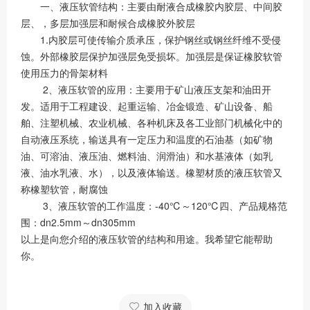
一、液压软管结构：主要由耐液合成橡胶内胶层、中间胶
层、，多层加强层和耐候合成橡胶外胶层
1.内胶层可使传输介质承压，保护钢丝或钢丝纤维不受侵
蚀。外部橡胶层保护加强层免受损坏。加强层是保证橡胶软管
使用压力的骨架材料
2、液压软管的应用：主要用于矿山液压支架和油田开
发。适用于工程建设、起重运输、冶金锻造、矿山设备、船
舶、注塑机械、农业机械、各种机床及各工业部门机械化中的
自动液压系统，输送具有一定压力和温度的石油基（如矿物
油、可溶油、液压油、燃料油、润滑油）和水基液体（如乳
液、油水乳液、水），以及液体输送。橡塑材质的液压软管又
称橡塑软管，耐腐蚀
3、液压软管的工作温度：-40℃～120℃四、产品规格范
围：dn2.5mm～dn305mm
以上是向您介绍的液压软管的结构和用途。我希望它能帮助
你。
加入收藏