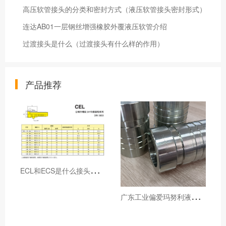
高压软管接头的分类和密封方式（液压软管接头密封形式）
连达AB01一层钢丝增强橡胶外覆液压软管介绍
过渡接头是什么（过渡接头有什么样的作用）
产品推荐
E
CL和ECS是什么接头，用于什么胶管或管件
广
东工业偏爱玛努利液压产品的五大原因（代理深度分析）