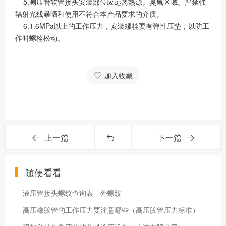
5.测压管软管接头安装部位应远离热源。臭氧区域。严禁强
辐射光线暴晒和使用不符合本产品要求的介质。
6.1.6MPa以上的工作压力，安装螺栓要有弹性压垫，以防工
作时螺栓松动。
加入收藏
上一篇
下一篇
随便看看
液压管接头螺纹查询表—外螺纹
高压橡胶管的工作压力要注意哪些（高压胶管压力标准）