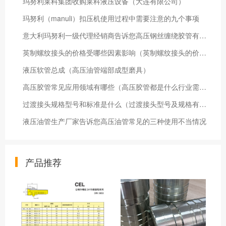
玛努利莱科集团收购莱科液压设备（大连有限公司）
玛努利（manuli）扣压机使用过程中需要注意的九个事项
意大利玛努利一级代理经销商告诉您高压钢丝缠绕胶管有关的性能指标
英制螺纹接头的价格受哪些因素影响（英制螺纹接头的价格）
液压软管总成（高压油管端部成型磨具）
高压胶管常见应用领域有哪些（高压胶管都是什么行业需要）
过渡接头规格型号和标准是什么（过渡接头型号及规格有哪些）
液压油管生产厂家告诉您高压油管常见的三种使用不当情况
产品推荐