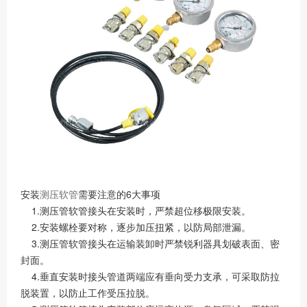
安装
测压软管
需要注意的6大事项
1.测压管软管接头在安装时，严禁超位移极限安装。
2.安装螺栓要对称，逐步加压扭紧，以防局部泄漏。
3.测压管软管接头在运输装卸时严禁锐利器具划破表面、密
封面。
4.垂直安装时接头管道两端应有垂向受力支承，可采取防拉
脱装置，以防止工作受压拉脱。