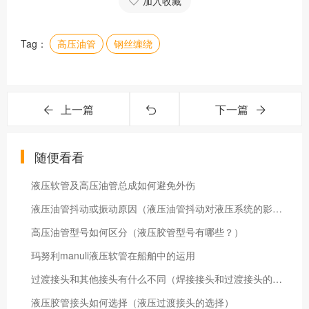
加入收藏
Tag：
高压油管
钢丝缠绕
上一篇
下一篇
随便看看
液压软管及高压油管总成如何避免外伤
液压油管抖动或振动原因（液压油管抖动对液压系统的影响）
高压油管型号如何区分（液压胶管型号有哪些？）
玛努利manuli液压软管在船舶中的运用
过渡接头和其他接头有什么不同（焊接接头和过渡接头的区别）
液压胶管接头如何选择（液压过渡接头的选择）