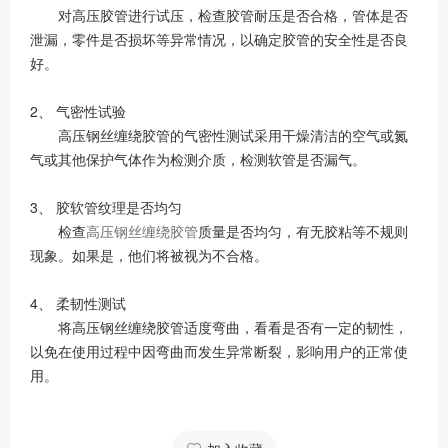
对高压胶管进行试压，检查胶管耐压是否合格，管体是否
泄漏，零件是否损坏等异常情况，以确定胶管的安全性是否良
好。
2、 气密性试验
高压钢丝缠绕胶管的气密性测试采用干燥清洁的空气或氮
气或其他保护气体作为检测介质，检测软管是否漏气。
3、 胶软管纹理是否均匀
检查
高压钢丝缠绕胶管
质量是否均匀，有无胶粘等不规则
现象。如果是，他们将被视为不合格。
4、 柔韧性测试
将高压钢丝缠绕胶管适度弯曲，看看是否有一定的韧性，
以免在使用过程中因弯曲而发生异常断裂，影响用户的正常使
用。