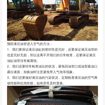
预防液压油管进入空气的方法：
1、我们要保证液压油缸的密封性是完好，还要保证液压油管的
也是完好无损，所以这离不开我们的日常检查，还要保证液压
油缸油管没有被腐蚀。
2、我们还要经常检查油位的状况，避免回油管口或油泵吸油口
露出液面；加换油时注意避免带入气泡等现象。
3、我们还要做好液压油的污染状况，定期检查液压油的空气释
放性能和抗泡性能，如有异常及时更换。