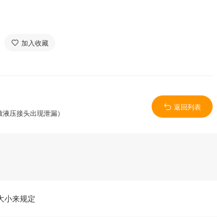
加入收藏
返回列表
致液压接头出现泄漏）
大小来规定