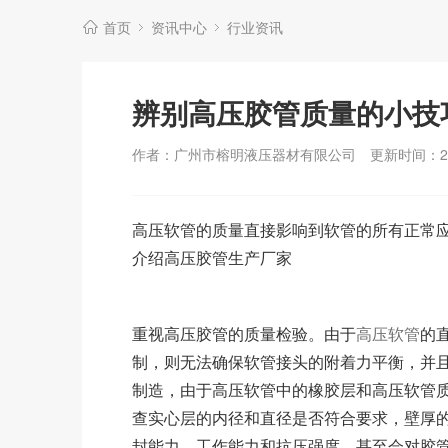
首页
资讯中心
行业资讯
辨别高压胶管质量的小技
作者：广州市榕明液压器材有限公司
更新时间：202
高压软管的质量直接影响到软管的所有正常
介绍高压胶管生产厂家
重视高压胶管的质量检验。由于
高压软管
的
制，则无法确保软管接头的附着力平衡，并
制造，由于高压软管中的橡胶层和高压软管
查实心层的内径和直径是否符合要求，壁厚
封能力、工作能力和抗压强度，甚至会对胶