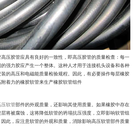
软管高压胶管应具有良好的一致性，即高压胶管的质量检查：每一
间的强力胶应产生一个整体。这种人才用于连接机头设备和各种
安装的高压和电磁能质量检验规程。因此，有必要操作每层橡胶
高附着力的橡胶软管来生产橡胶软管组件
高压软管
部件的外观质量，还影响其使用质量。如果橡胶中存在
架层将被腐蚀，这将降低软管的坍塌抗压强度，立即影响软管组
。因此，应注意软管的外观和质量，消除影响高压软管部件质量
。