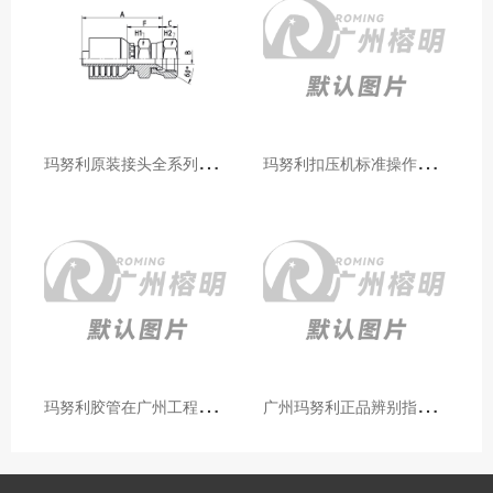
玛
努利原装接头全系列型号解析：广州客户选型必备指南
玛
努利扣压机标准操作流程：广州代理手把手教学（新手也能学会）
玛
努利胶管在广州工程机械领域的应用案例与效果分析
广
州玛努利正品辨别指南：如何区分原装 Manuli 胶管 / 接头 / 扣压机（代理专业版）