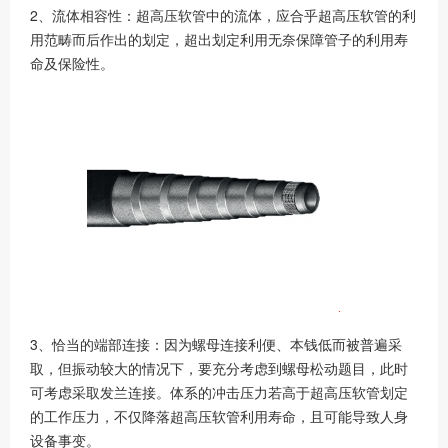
2、流体相容性：超高压软管中的流体，应合乎超高压软管的利
用范畴而后作出的划定，超出划定利用无奈保障管子的利用寿
命及保险性。
3、恰当的端部连接：因为螺母连接利便、本钱低而被普遍采
取，但振动较大的情况下，要充分考虑到螺母松动题目，此时
可考虑采取发兰连接。体系的冲击压力若高于超高压软管划定
的工作压力，不仅降落超高压软管利用寿命，且可能导致人身
设备事变。