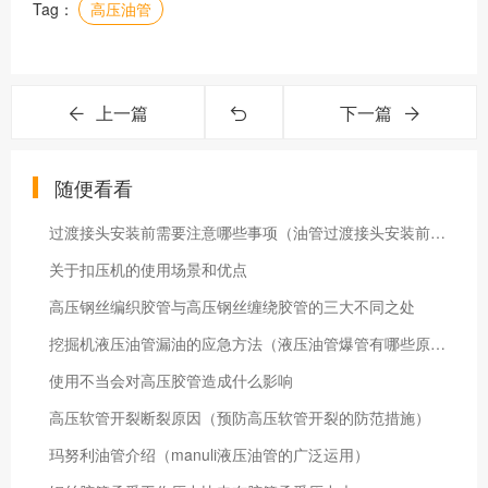
Tag：
高压油管
上一篇
下一篇
随便看看
过渡接头安装前需要注意哪些事项（油管过渡接头安装前应做好清洁）
关于扣压机的使用场景和优点
高压钢丝编织胶管与高压钢丝缠绕胶管的三大不同之处
挖掘机液压油管漏油的应急方法（液压油管爆管有哪些原因）
使用不当会对高压胶管造成什么影响
高压软管开裂断裂原因（预防高压软管开裂的防范措施）
玛努利油管介绍（manuli液压油管的广泛运用）