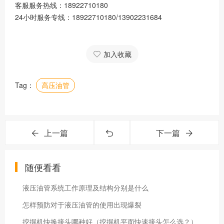
客服服务热线：18922710180
24小时服务专线：18922710180/13902231684
加入收藏
Tag：
高压油管
上一篇
下一篇
随便看看
液压油管系统工作原理及结构分别是什么
怎样预防对于液压油管的使用出现爆裂
挖掘机快换接头哪种好（挖掘机平面快速接头怎么选？）