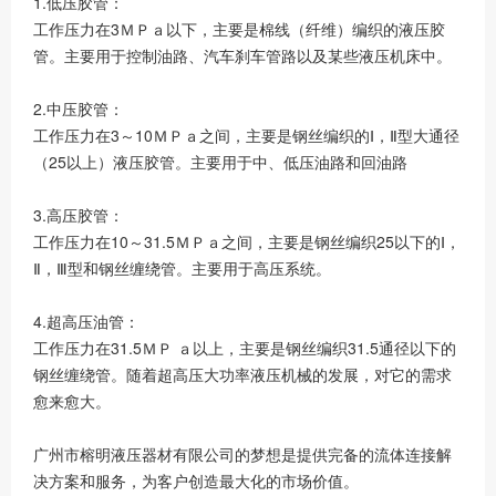
1.低压胶管：
工作压力在3ＭＰａ以下，主要是棉线（纤维）编织的液压胶
管。主要用于控制油路、汽车刹车管路以及某些液压机床中。
2.中压胶管：
工作压力在3～10ＭＰａ之间，主要是钢丝编织的Ⅰ，Ⅱ型大通径
（25以上）液压胶管。主要用于中、低压油路和回油路
3.高压胶管：
工作压力在10～31.5ＭＰａ之间，主要是钢丝编织25以下的Ⅰ，
Ⅱ，Ⅲ型和钢丝缠绕管。主要用于高压系统。
4.超高压油管：
工作压力在31.5ＭＰ ａ以上，主要是钢丝编织31.5通径以下的
钢丝缠绕管。随着超高压大功率液压机械的发展，对它的需求
愈来愈大。
广州市榕明液压器材有限公司的梦想是提供完备的流体连接解
决方案和服务，为客户创造最大化的市场价值。