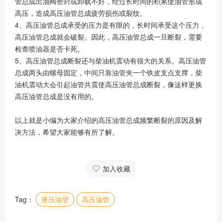
管总成出油阀密封或卸载不好，经过长时间的积累使油管形成
高压，造成高压油管总成疲劳损伤或裂纹。
4、高压油管总成承受的压力是有限的，长时间承受这个压力，
高压油管总成就会破裂。因此，高压油管总成一旦断裂，需要
检查喷油器是否卡死。
5、高压油管总成断裂还与柴油机震动有很大的关系。高压油管
总成两头由螺母固定，中间只靠油管夹一个铁皮支点支撑，柴
油机震动大会引起油管共震使高压油管总成断裂，像这样更换
高压油管总成是没有用的。
以上就是小编为大家介绍的高压油管总成频繁断裂的原因及解
决方法，希望大家能够有所了解。
加入收藏
Tag：
液压油管
高压油管