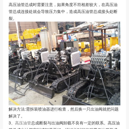
高压油管总成时需要注意，如果角度不符相差较大，在高压油
管总成连接处就会导致压力集中，造成高压油管总成接头处断
裂。
解决方法:需拆装喷油器进行检查，然后换一只出油阀就把问题
解决了。
3、
高压油管
总成断裂与出油阀卸载不良有一定的联系。高压油