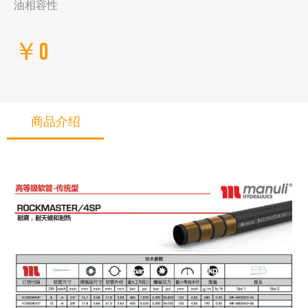
油相容性
￥0
商品介绍