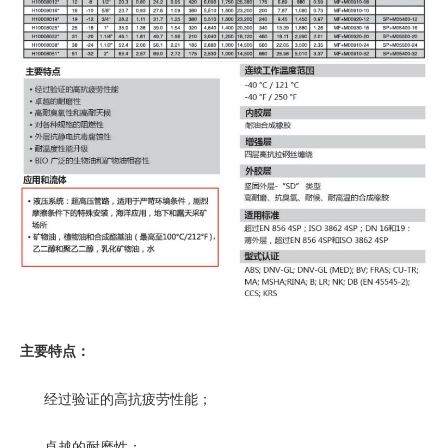
主要特点：
经过验证的高抗疲劳性能；
卓越的耐磨性；