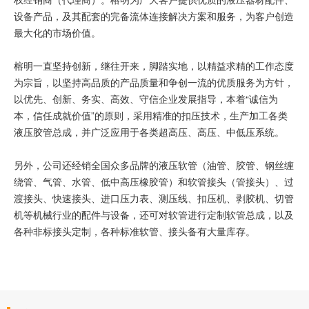
设备产品，及其配套的完备流体连接解决方案和服务，为客户创造
最大化的市场价值。
榕明一直坚持创新，继往开来，脚踏实地，以精益求精的工作态度
为宗旨，以坚持高品质的产品质量和争创一流的优质服务为方针，
以优先、创新、务实、高效、守信企业发展指导，本着“诚信为
本，信任成就价值”的原则，采用精准的扣压技术，生产加工各类
液压胶管总成，并广泛应用于各类超高压、高压、中低压系统。
另外，公司还经销全国众多品牌的液压软管（油管、胶管、钢丝缠
绕管、气管、水管、低中高压橡胶管）和软管接头（管接头）、过
渡接头、快速接头、进口压力表、测压线、扣压机、剥胶机、切管
机等机械行业的配件与设备，还可对软管进行定制软管总成，以及
各种非标接头定制，各种标准软管、接头备有大量库存。