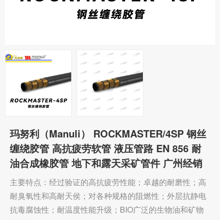
玛努利（Manuli） ROCKMASTER/4SP 钢丝
缠绕胶管 高抗疲劳软管 液压管路 EN 856 耐
油合成橡胶管 地下和露天采矿管件 广州经销
主要特点：经过验证的高抗疲劳性能；卓越的耐磨性；高
耐臭氧性和高耐天侯；对各种规格的阻燃性；外层抗静电
抗毒腐蚀性；耐温度性能升级；BIO广泛的生物油和矿物