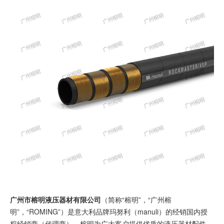
广州市榕明液压器材有限公司
（简称“榕明”，“广州榕
明”，“ROMING”）是意大利品牌玛努利（manuli）的经销国内授
权经销商（代理商）。榕明为广大客户提供优质的液压器材配件、