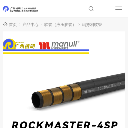
首页
产品中心
软管（液压胶管）
玛努利软管