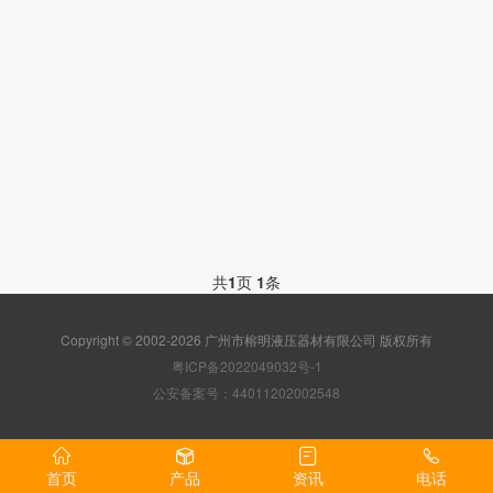
共
1
页
1
条
Copyright © 2002-2026 广州市榕明液压器材有限公司 版权所有
粤ICP备2022049032号-1
公安备案号：44011202002548
首页
产品
资讯
电话