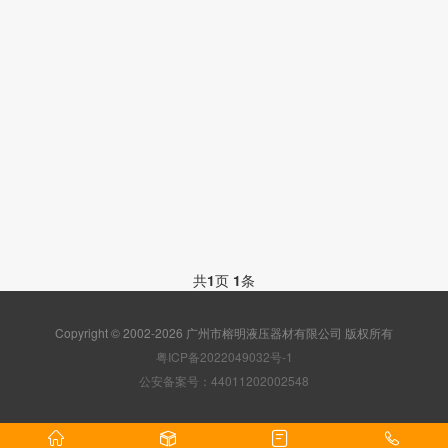
共
1
页
1
条
Copyright © 2002-2026 广州市榕明液压器材有限公司 版权所有
粤ICP备2022049032号-1
公安备案号：44011202002548