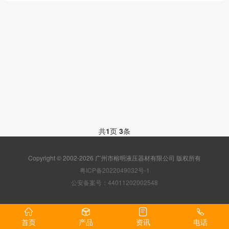
共
1
页
3
条
Copyright © 2002-2026 广州市榕明液压器材有限公司 版权所有
粤ICP备2022049032号-1
公安备案号：44011202002548
首页
产品
资讯
电话