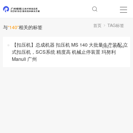
首页
TAG标签
与
“140”
相关的标签
【扣压机】总成机器 扣压机 MS 140 大批量生产装配 立
2024-07-04
式扣压机，SCS系统 精度高 机械止停装置 玛努利
Manuli 广州