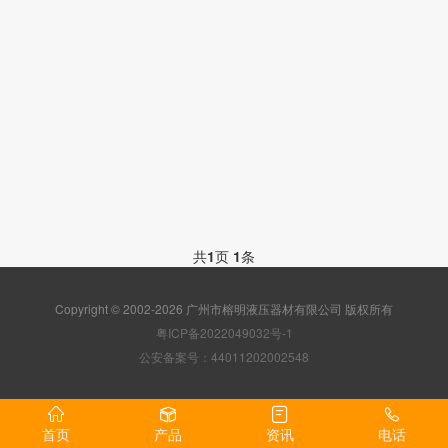
共
1
页
1
条
Copyright © 2002-2026 广州市榕明液压器材有限公司 版权所有
粤ICP备2022049032号-1
公安备案号：44011202002548
首页
产品
资讯
电话