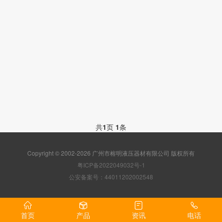
共
1
页
1
条
Copyright © 2002-2026 广州市榕明液压器材有限公司 版权所有
粤ICP备2022049032号-1
公安备案号：44011202002548
首页
产品
资讯
电话