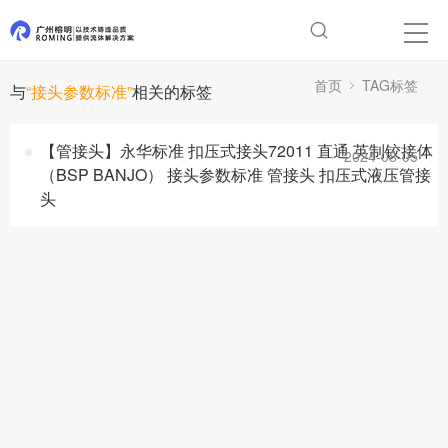
首页
TAG标签
与
“接头参数标准”
相关的标签
【管接头】永华标准 扣压式接头72011 直通 英制铰接体
2024-08-05
（BSP BANJO） 接头参数标准 管接头 扣压式液压管接
头