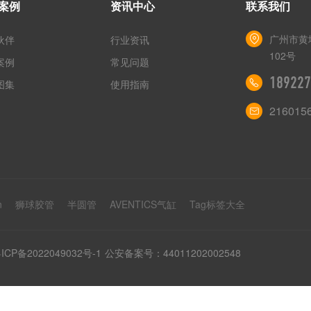
案例
资讯中心
联系我们
广州市黄
伙伴
行业资讯
102号
案例
常见问题
189227
图集
使用指南
216015
n
狮球胶管
半圆管
AVENTICS气缸
Tag标签大全
ICP备2022049032号-1
公安备案号：44011202002548