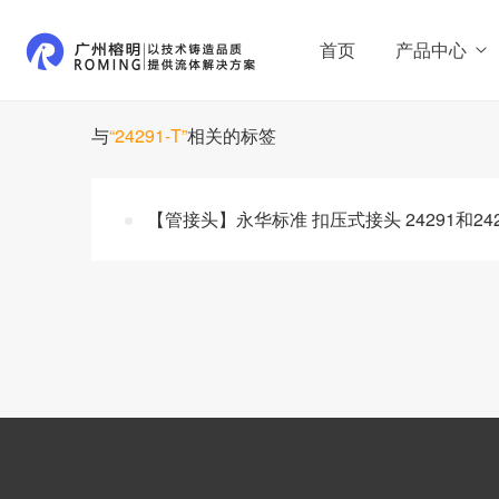
首页
产品中心
与
“24291-T”
相关的标签
【管接头】永华标准 扣压式接头 24291和24291