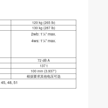
120 kg (265 lb)
130 kg (287 lb)
2wb: 1¼” max.
4ws: 1¼” max.
72 dB A
137 t
100 mm (3.937”)
根据要求其他电压可选
, 45, 48, 51