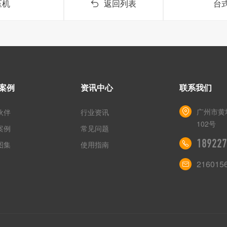
压机
返回列表
台式
案例
资讯中心
联系我们
广州市黄
伙伴
行业资讯
102号
案例
常见问题
189227
图集
使用指南
216015