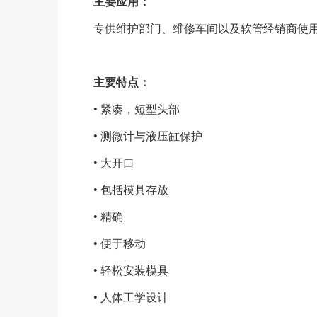
主要应用：
专供维护部门、维修车间以及软管经销商使
主要特点：
• 紧凑，短型头部
• 测微计与液压缸保护
• 大开口
• 包括模具存放
• 精确
• 便于移动
• 轻松安装模具
• 人体工学设计