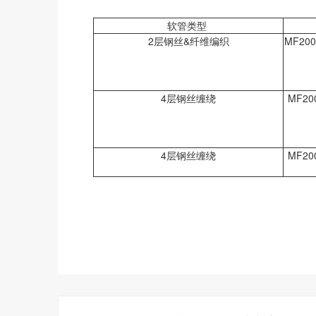
软管类型
2层钢丝&纤维编织
MF2000
4层钢丝缠绕
MF200
4层钢丝缠绕
MF200