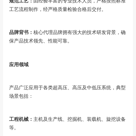
规范工艺：
由经验丰富的专业技术人员，严格按照标准
工艺流程制作，经严格质量检验合格后交付。
品牌背书：
核心代理品牌拥有强大的技术研发背景，确
保产品技术领先、性能可靠。
应用领域
产品广泛应用于各类超高压、高压及中低压系统，典型
场景包括：
工程机械：
主机及生产线、挖掘机、装载机、旋挖设备
等。