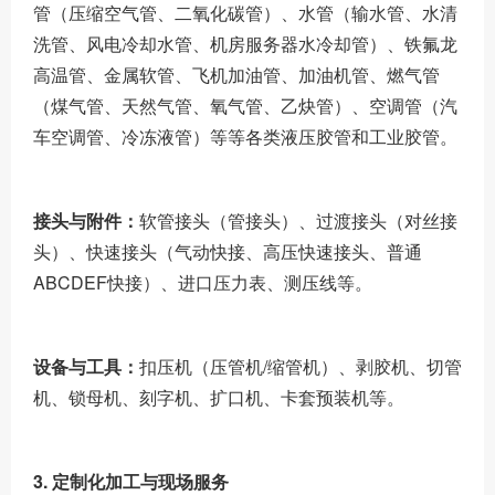
管（压缩空气管、二氧化碳管）、水管（输水管、水清
洗管、风电冷却水管、机房服务器水冷却管）、铁氟龙
高温管、金属软管、飞机加油管、加油机管、燃气管
（煤气管、天然气管、氧气管、乙炔管）、空调管（汽
车空调管、冷冻液管）等等各类液压胶管和工业胶管。
接头与附件：
软管接头（管接头）、过渡接头（对丝接
头）、快速接头（气动快接、高压快速接头、普通
ABCDEF快接）、进口压力表、测压线等。
设备与工具：
扣压机（压管机/缩管机）、剥胶机、切管
机、锁母机、刻字机、扩口机、卡套预装机等。
3. 定制化加工与现场服务