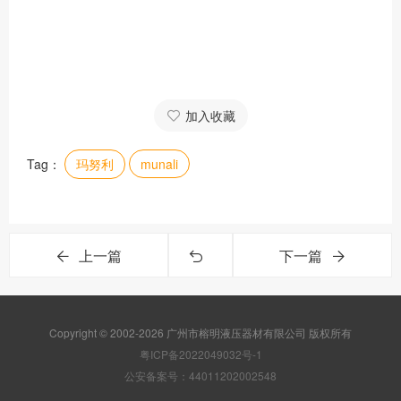
加入收藏
Tag：
玛努利
munali
上一篇
下一篇
Copyright © 2002-2026 广州市榕明液压器材有限公司 版权所有
粤ICP备2022049032号-1
公安备案号：44011202002548