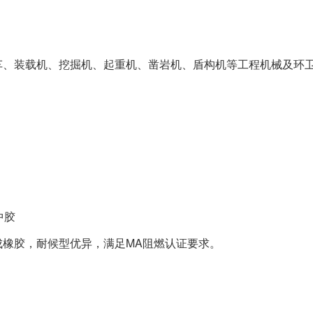
车、装载机、挖掘机、起重机、凿岩机、盾构机等工程机械及环
中胶
橡胶，耐候型优异，满足MA阻燃认证要求。