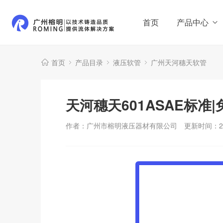
首页
产品中心
首页
产品目录
液压软管
广州天河穗天软管
天河穗天601ASAE标准
作者：广州市榕明液压器材有限公司
更新时间：202