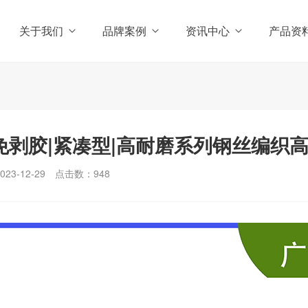
关于我们
品牌案例
资讯中心
产品资
|免剥胶|紧凑型|高耐磨系列钢丝编织
3-12-29
点击数：
948