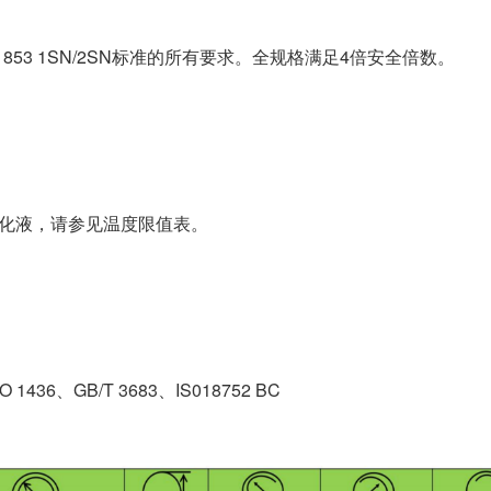
EN 853 1SN/2SN标准的所有要求。全规格满足4倍安全倍数。
果是水乳化液，请参见温度限值表。
O 1436、GB/T 3683、IS018752 BC