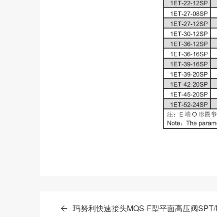
玛努利快速接头MQS-F型平面高压阀SPT/N