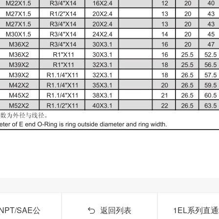
PT/SAE公
返回列表
1EL系列直