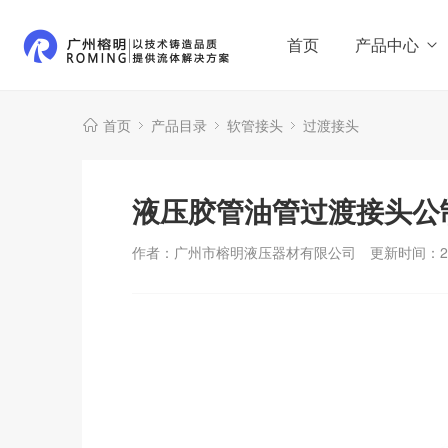
首页
产品中心
首页
产品目录
软管接头
过渡接头
液压胶管油管过渡接头公制
作者：广州市榕明液压器材有限公司
更新时间：202