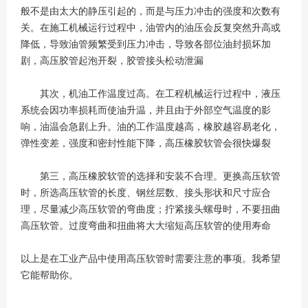
般不是由太大的静压引起的，而是与压力冲击的强度和次数有
关。在施工机械运行过程中，油管内的油压会反复突然升高或
降低，导致油管频繁受到压力冲击，导致各部位油封损坏加
剧，高压胶管起泡开裂，胶管接头松动泄漏
其次，机油工作温度过高。在工程机械运行过程中，液压
系统会因功率损耗而使油升温，并且由于外部空气温度的影
响，油温会急剧上升。油的工作温度越高，橡胶越容易老化，
弹性变差，强度和密封性能下降，高压橡胶软管会很快爆裂
第三，高压橡胶软管的选择和安装不合理。更换高压软管
时，所选高压软管的长度、钢丝层数、接头形状和尺寸应合
理，尽量减少高压软管的弯曲度；拧紧接头螺母时，不要扭曲
高压软管。过度弯曲和扭曲将大大缩短高压软管的使用寿命
以上是在工业产品中使用高压软管时需要注意的事项。我希望
它能帮助你。