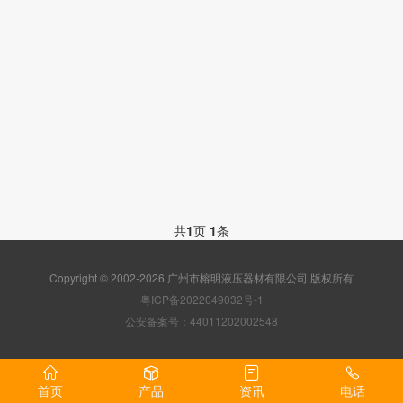
共
1
页
1
条
Copyright © 2002-2026 广州市榕明液压器材有限公司 版权所有
粤ICP备2022049032号-1
公安备案号：44011202002548
首页
产品
资讯
电话