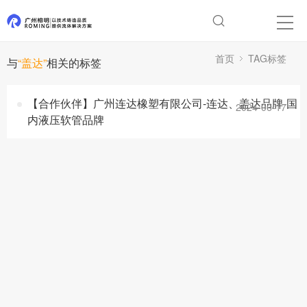
首页
TAG标签
与
“盖达”
相关的标签
【合作伙伴】广州连达橡塑有限公司-连达、盖达品牌-国
2024-06-17
内液压软管品牌