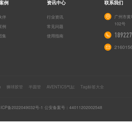
案例
资讯中心
联系我们
广州市黄
伙伴
行业资讯
102号
案例
常见问题
189227
图集
使用指南
216015
n
狮球胶管
半圆管
AVENTICS气缸
Tag标签大全
ICP备2022049032号-1
公安备案号：44011202002548