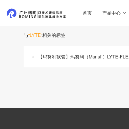
首页
产品中心
与
“LYTE”
相关的标签
【玛努利软管】玛努利（Manuli）LYTE-FL