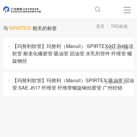
首页
TAG标签
与
“SPIRTEX”
相关的标签
【玛努利软管】玛努利（Manuli） SPIRTEX/HT R4输送
2024-06-28
软管 耐老化橡胶管 吸油管 回油管 水乳剂管件 纤维管 螺
旋钢丝
【玛努利软管】玛努利（Manuli）SPIRTEX 吸油管 回油
2024-06-27
管 SAE J517 纤维管 纤维带螺旋钢丝胶管 广州经销