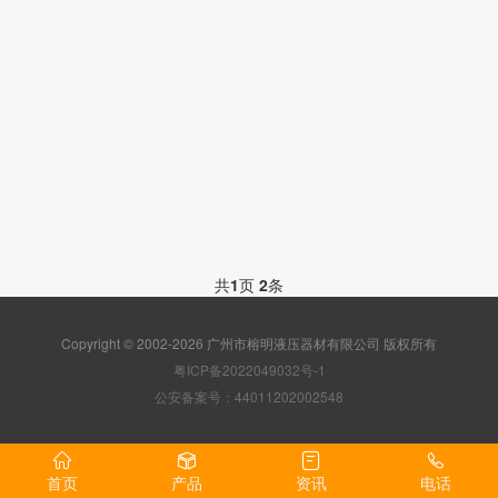
共
1
页
2
条
Copyright © 2002-2026 广州市榕明液压器材有限公司 版权所有
粤ICP备2022049032号-1
公安备案号：44011202002548
首页
产品
资讯
电话