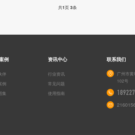
共
1
页
3
条
案例
资讯中心
联系我们
广州市黄
伙伴
行业资讯
102号
案例
常见问题
189227
图集
使用指南
216015