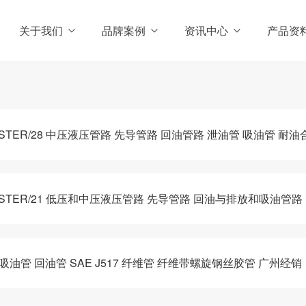
关于我们
品牌案例
资讯中心
产品资
ASTER/28 中压液压管路 先导管路 回油管路 泄油管 吸油管 耐
MASTER/21 低压和中压液压管路 先导管路 回油与排放和吸油管
 吸油管 回油管 SAE J517 纤维管 纤维带螺旋钢丝胶管 广州经销