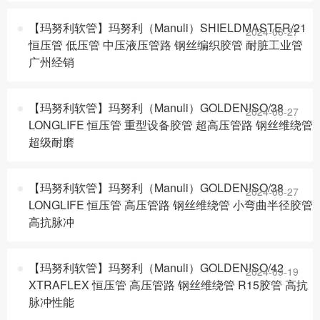
【玛努利软管】玛努利（Manuli）SHIELDMASTER/21
2024-06-27
恒压管 低压管 中压液压管路 钢丝编织胶管 耐脏工业管
广州经销
【玛努利软管】玛努利（Manuli）GOLDENISO/38
2024-06-27
LONGLIFE 恒压管 重型设备胶管 超高压管路 钢丝维绕管
超级耐磨
【玛努利软管】玛努利（Manuli）GOLDENISO/38
2024-06-27
LONGLIFE 恒压管 高压管路 钢丝维绕管 小弯曲半径胶管
高抗脉冲
【玛努利软管】玛努利（Manuli）GOLDENISO/42
2024-09-19
XTRAFLEX 恒压管 高压管路 钢丝维绕管 R15胶管 高抗
脉冲性能