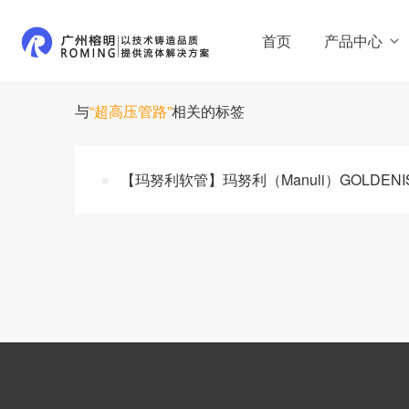
首页
产品中心
与
“超高压管路”
相关的标签
【玛努利软管】玛努利（Manuli）GOLDENI