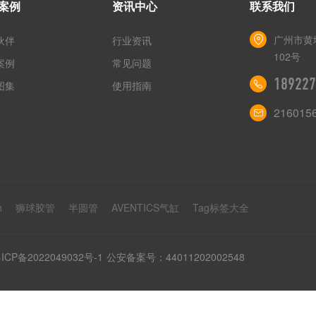
案例
资讯中心
联系我们
广州市黄
伙伴
行业资讯
102号
案例
常见问题
189227
图集
使用指南
216015
n
狮球胶管
半圆管
AVENTICS气缸
Tag标签大全
ICP备2022049032号-1
公安备案号：44011202002548