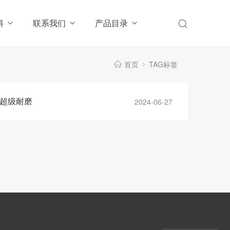
料
联系我们
产品目录
首页
TAG标签
管 超级耐磨
2024-06-27