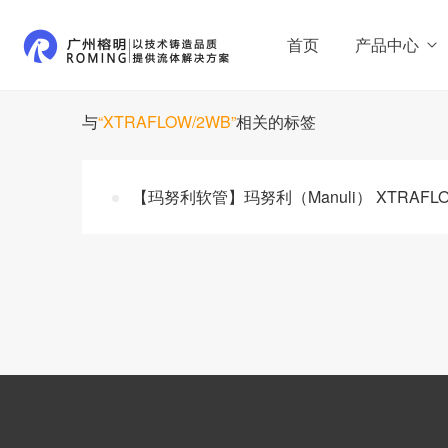
首页
产品中心
与
“XTRAFLOW/2WB”
相关的标签
【玛努利软管】玛努利（Manuli） XTRA