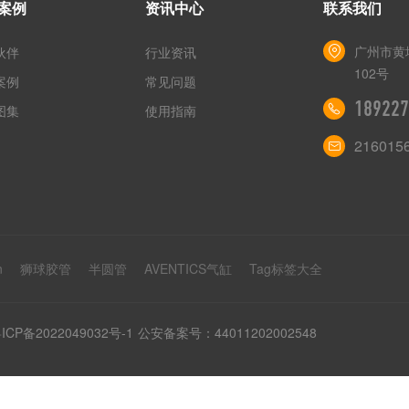
案例
资讯中心
联系我们
广州市黄
伙伴
行业资讯
102号
案例
常见问题
189227
图集
使用指南
216015
n
狮球胶管
半圆管
AVENTICS气缸
Tag标签大全
ICP备2022049032号-1
公安备案号：44011202002548