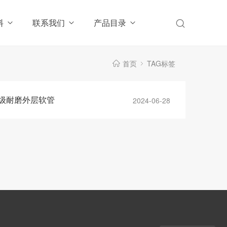
料
联系我们
产品目录
首页
TAG标签
 超级耐磨外层软管
2024-06-28