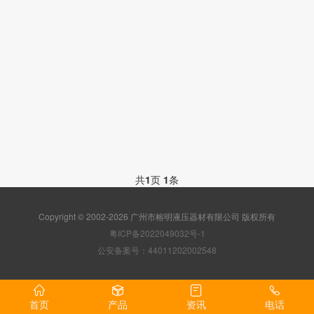
共
1
页
1
条
Copyright © 2002-2026 广州市榕明液压器材有限公司 版权所有
粤ICP备2022049032号-1
公安备案号：44011202002548
首页
产品
资讯
电话