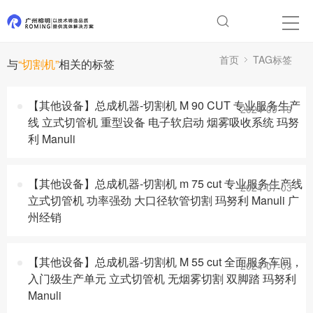
首页
TAG标签
与
“切割机”
相关的标签
【其他设备】总成机器-切割机 M 90 CUT 专业服务生产
2024-09-19
线 立式切管机 重型设备 电子软启动 烟雾吸收系统 玛努
利 Manuli
【其他设备】总成机器-切割机 m 75 cut 专业服务生产线
2024-07-03
立式切管机 功率强劲 大口径软管切割 玛努利 Manuli 广
州经销
【其他设备】总成机器-切割机 M 55 cut 全面服务车间，
2024-07-03
入门级生产单元 立式切管机 无烟雾切割 双脚踏 玛努利
Manuli