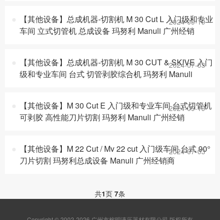
【其他设备】总成机器-切割机 M 30 Cut L 入门级和专业
2024-09-19
车间 立式切管机 总成设备 玛努利 Manuli 广州经销
【其他设备】总成机器-切割机 M 30 CUT & SKIVE 入门
2024-07-03
级和专业车间 台式 切管剥胶综合机 玛努利 Manuli
【其他设备】M 30 Cut E 入门级和专业车间 台式切管机
2024-09-19
可剥胶 高性能刀片切割 玛努利 Manuli 广州经销
【其他设备】M 22 Cut / Mv 22 cut 入门级车间 台式 90°
2024-07-03
刀片切割 玛努利总成设备 Manuli 广州经销商
共
1
页
7
条
Copyright © 2002-2026 广州市榕明液压器材有限公司 版权所有