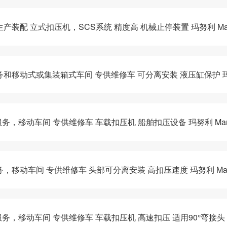
生产装配 立式扣压机，SCS系统 精度高 机械止停装置 玛努利 Man
服务和移动式或集装箱式车间 专供维修车 可分离安装 液压缸保护 玛努
场服务，移动车间 专供维修车 车载扣压机 船舶扣压设备 玛努利 Manu
务，移动车间 专供维修车 头部可分离安装 高扣压速度 玛努利 Man
场服务，移动车间 专供维修车 车载扣压机 高速扣压 适用90°弯接头 