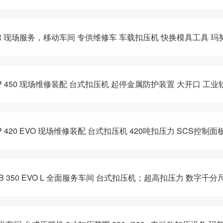
O R 现场服务，移动车间 专供维修车 车载扣压机 快换模具工具 玛努
P 450 现场维修装配 台式扣压机 起停金属防护装置 大开口 工业
420 EVO 现场维修装配 台式扣压机 420吨扣压力 SCS控制面板 
MB 350 EVO L 全面服务车间 台式扣压机；超高扣压力 数字千分尺