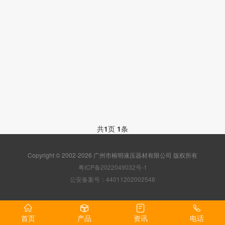
共
1
页
1
条
Copyright © 2002-2026 广州市榕明液压器材有限公司 版权所有
粤ICP备2022049032号-1
公安备案号：44011202002548
首页
产品
资讯
电话