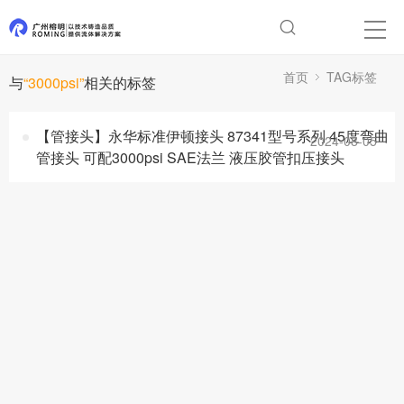
首页
TAG标签
与
“3000psi”
相关的标签
【管接头】永华标准伊顿接头 87341型号系列 45度弯曲
2024-08-05
管接头 可配3000psi SAE法兰 液压胶管扣压接头