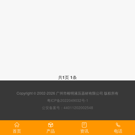
共
1
页
1
条
Copyright © 2002-2026 广州市榕明液压器材有限公司 版权所有
粤ICP备2022049032号-1
公安备案号：44011202002548
首页
产品
资讯
电话