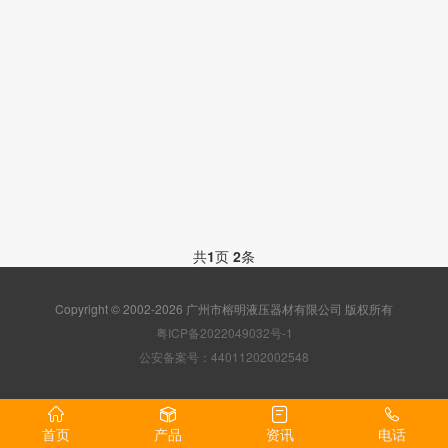
共
1
页
2
条
Copyright © 2002-2026 广州市榕明液压器材有限公司 版权所有
粤ICP备2022049032号-1
公安备案号：44011202002548
首页
产品
资讯
电话