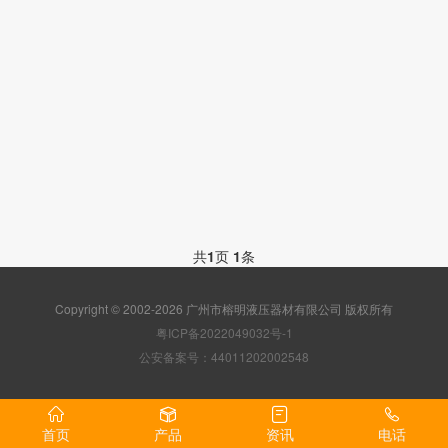
共
1
页
1
条
Copyright © 2002-2026 广州市榕明液压器材有限公司 版权所有
粤ICP备2022049032号-1
公安备案号：44011202002548
首页
产品
资讯
电话