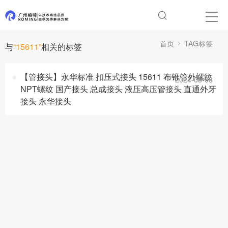
首页
TAG标签
与
“15611”
相关的标签
【管接头】永华标准 扣压式接头 15611 布锥管外螺纹
2024-08-08
NPT螺纹 国产接头 总成接头 液压高压管接头 直通外牙
接头 永华接头