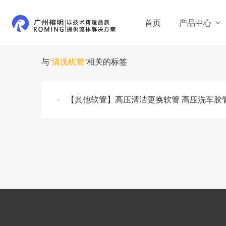
首页
产品中心
与
“清洗机管”
相关的标签
【其他软管】高压清洁更换软管 高压洗车胶管