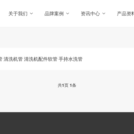
关于我们
品牌案例
资讯中心
产品资
 清洗机管 清洗机配件软管 手持水洗管
共
1
页
1
条