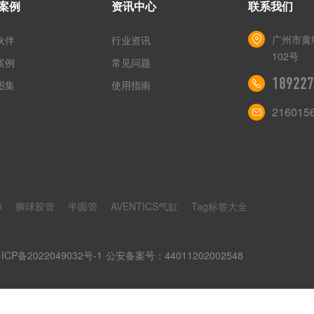
案例
资讯中心
联系我们
广州市黄
伙伴
行业资讯
102号
案例
常见问题
189227
图集
使用指南
216015
n
狮球胶管
半圆管
AVENTICS气缸
Tag标签大全
ICP备2022049032号-1
公安备案号：44011202002548