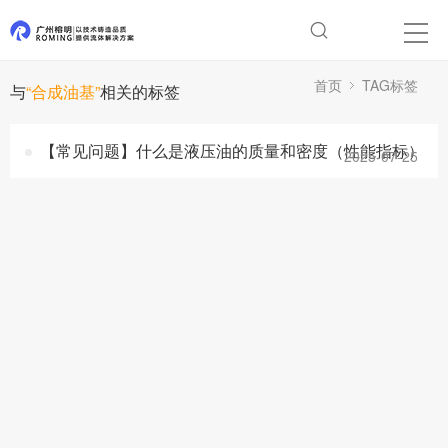
首页
TAG标签
与
“合成油基”
相关的标签
【常见问题】什么是液压油的质量和密度（性能指标）
2025-07-25