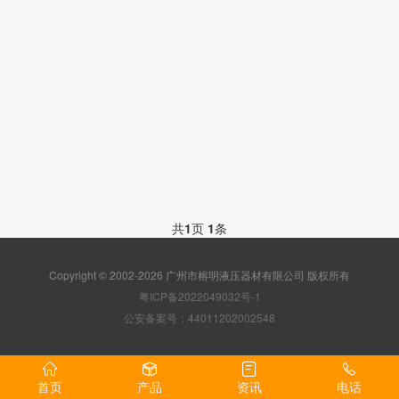
共
1
页
1
条
Copyright © 2002-2026 广州市榕明液压器材有限公司 版权所有
粤ICP备2022049032号-1
公安备案号：44011202002548
首页
产品
资讯
电话