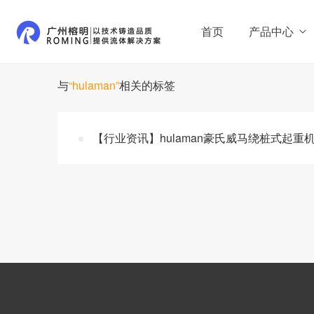
首页
产品中心
与
“hulaman”
相关的标签
【行业资讯】hulaman豪氏威马绕桩式起重