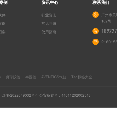
案例
资讯中心
联系我们
广州市黄
伙伴
行业资讯
102号
案例
常见问题
189227
图集
使用指南
216015
n
狮球胶管
半圆管
AVENTICS气缸
Tag标签大全
ICP备2022049032号-1
公安备案号：44011202002548