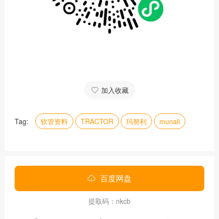
加入收藏
Tag:
软管资料
TRACTOR
玛努利
munali
百度网盘
提取码：nkcb