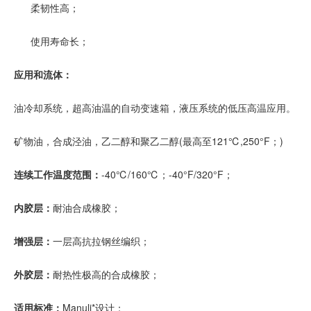
柔韧性高；
使用寿命长；
应用和流体：
油冷却系统，超高油温的自动变速箱，液压系统的低压高温应用。
矿物油，合成泾油，乙二醇和聚乙二醇(最高至121℃,250°F；)
连续工作温度范围：
-40℃/160℃；-40°F/320°F；
内胶层：
耐油合成橡胶；
增强层：
一层高抗拉钢丝编织；
外胶层：
耐热性极高的合成橡胶；
适用标准：
Manuli*设计；