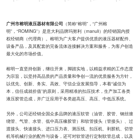
广州市榕明液压器材有限公司
（简称“榕明”，“广州榕
明”，“ROMING”）是意大利品牌玛努利（manuli）的经销国内授
权经销商（代理商）。榕明为广大客户提供优质的液压器材配件、
设备产品，及其配套的完备流体连接解决方案和服务，为客户创造
最大化的市场价值。
榕明一直坚持创新，继往开来，脚踏实地，以精益求精的工作态度
为宗旨，以坚持高品质的产品质量和争创一流的优质服务为方针，
以优先、创新、务实、高效、守信企业发展指导，本着“诚信为
本，信任成就价值”的原则，采用精准的扣压技术，生产加工各类
液压胶管总成，并广泛应用于各类超高压、高压、中低压系统。
另外，公司还经销全国众多品牌的液压软管（油管、胶管、钢丝缠
绕管、气管、水管、低中高压橡胶管）和软管接头（管接头）、过
渡接头、快速接头、进口压力表、测压线、扣压机、剥胶机、切管
机等机械行业的配件与设备，还可对软管进行定制软管总成，以及