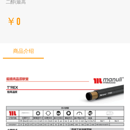
二醇(最高
￥0
商品介绍