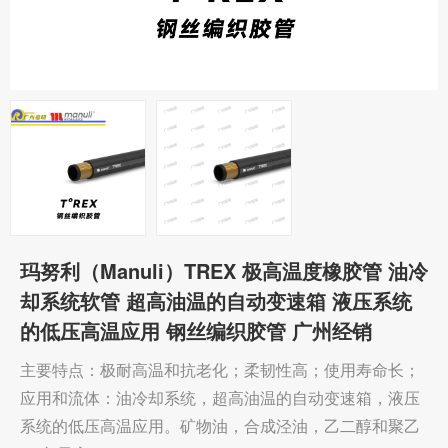
玛努利（Manuli）TREX 极高温度橡胶管 油冷
却系统软管 超高油温的自动变速箱 液压系统
的低压高温应用 钢丝编织胶管 广州经销
主要特点：极耐高温和抗老化；柔韧性高；使用寿命长；
应用和流体：油冷却系统，超高油温的自动变速箱，液压
系统的低压高温应用。矿物油，合成泾油，乙二醇和聚乙