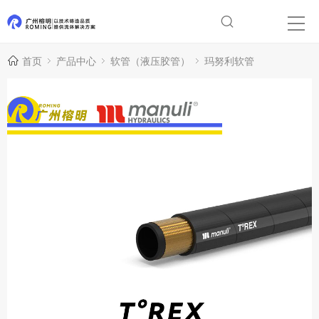
首页
产品中心
软管（液压胶管）
玛努利软管